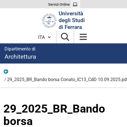
Servizi Online
Cerca
Università
nel
degli Studi
sito
di Ferrara
Cambia lingua
Dipartimento di
Architettura
Allegati
29_2025_BR_Bando borsa Conato_IC13_CdD 10.09.2025.pd
29_2025_BR_Bando
borsa