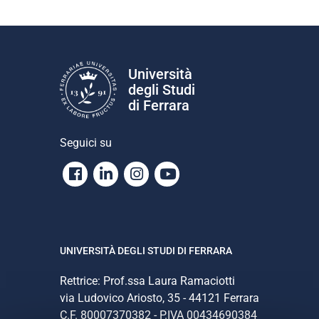
Università
degli Studi
di Ferrara
Seguici su
Facebook
Linkedin
Instagram
Youtube
UNIVERSITÀ DEGLI STUDI DI FERRARA
Rettrice: Prof.ssa Laura Ramaciotti
via Ludovico Ariosto, 35 - 44121 Ferrara
C.F. 80007370382 - P.IVA 00434690384