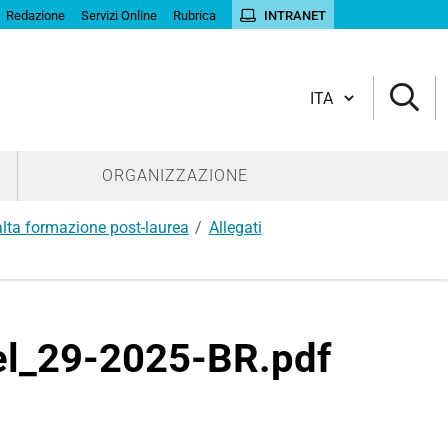
Redazione
Servizi Online
Rubrica
INTRANET
Cambia lingua
ORGANIZZAZIONE
 alta formazione post-laurea
Allegati
sel_29-2025-BR.pdf