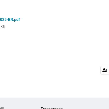
2025-BR.pdf
 KB
ili
Trasparenza