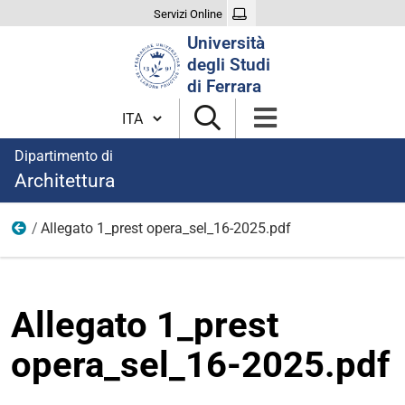
Servizi Online
Cerca
Università
nel
degli Studi
sito
di Ferrara
Cambia lingua
Dipartimento di
Architettura
Allegato 1_prest opera_sel_16-2025.pdf
Allegati
Allegato 1_prest
opera_sel_16-2025.pdf