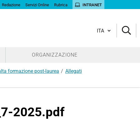
Redazione
Servizi Online
Rubrica
INTRANET
Cambia lingua
ORGANIZZAZIONE
 alta formazione post-laurea
Allegati
_7-2025.pdf