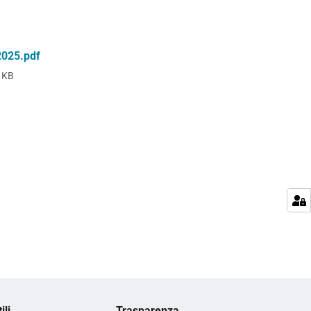
2025.pdf
 KB
ili
Trasparenza