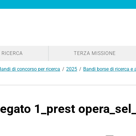
RICERCA
TERZA MISSIONE
Bandi di concorso per ricerca
2025
Bandi borse di ricerca e
legato 1_prest opera_sel