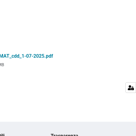
MAT_cdd_1-07-2025.pdf
MB
ili
Trasparenza