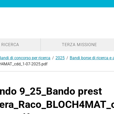
RICERCA
TERZA MISSIONE
Bandi di concorso per ricerca
2025
Bandi borse di ricerca e
H4MAT_cdd_1-07-2025.pdf
ndo 9_25_Bando prest
era_Raco_BLOCH4MAT_c