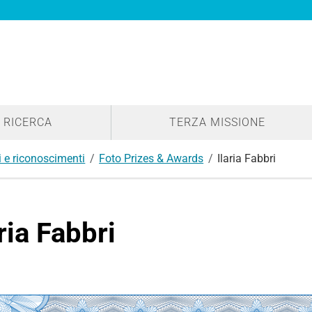
RICERCA
TERZA MISSIONE
 e riconoscimenti
Foto Prizes & Awards
Ilaria Fabbri
aria Fabbri