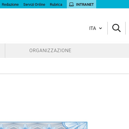
Redazione
Servizi Online
Rubrica
INTRANET
Cambia lingua
ORGANIZZAZIONE