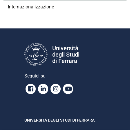
e
Internazionalizzazione
Università
degli Studi
di Ferrara
Seguici su
Facebook
Linkedin
Instagram
Youtube
UNIVERSITÀ DEGLI STUDI DI FERRARA