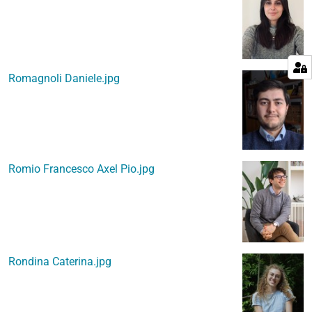
Romagnoli Daniele.jpg
Romio Francesco Axel Pio.jpg
Rondina Caterina.jpg