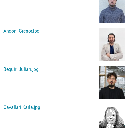
Andoni Gregor.jpg
Bequiri Julian.jpg
Cavallari Karla.jpg