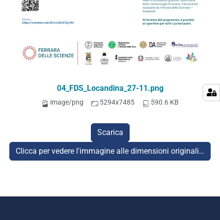
04_FDS_Locandina_27-11.png
image/png
5294x7485
590.6 KB
Scarica
Clicca per vedere l'immagine alle dimensioni originali…