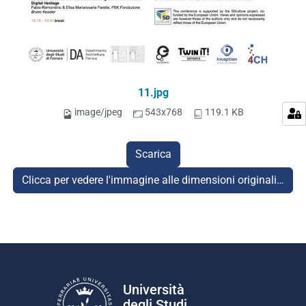
11.jpg
image/jpeg
543x768
119.1 KB
Scarica
Clicca per vedere l'immagine alle dimensioni originali…
Università
degli Studi