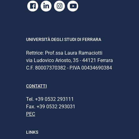
Facebook
Linkedin
Instagram
Youtube
UNIVERSITÀ DEGLI STUDI DI FERRARA
Rettrice: Prof.ssa Laura Ramaciotti
via Ludovico Ariosto, 35 - 44121 Ferrara
C.F. 80007370382 - P.IVA 00434690384
CONTATTI
Tel. +39 0532 293111
Fax. +39 0532 293031
PEC
LINKS