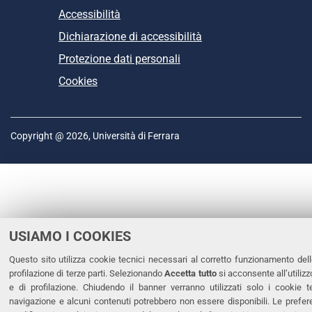
Accessibilità
Dichiarazione di accessibilità
Protezione dati personali
Cookies
Copyright @ 2026, Università di Ferrara
USIAMO I COOKIES
Questo sito utilizza cookie tecnici necessari al corretto funzionamento dell
profilazione di terze parti. Selezionando
Accetta tutto
si acconsente all’utilizz
e di profilazione. Chiudendo il banner verranno utilizzati solo i cookie t
navigazione e alcuni contenuti potrebbero non essere disponibili. Le pref