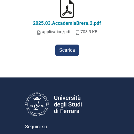
2025.03.AccademiaBrera.2.pdf
application/pdf
708.9 KB
Scarica
Università
degli Studi
di Ferrara
Seguici su