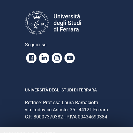
Università
degli Studi
di Ferrara
Seguici su
Facebook
Linkedin
Instagram
Youtube
UNIVERSITÀ DEGLI STUDI DI FERRARA
Rettrice: Prof.ssa Laura Ramaciotti
via Ludovico Ariosto, 35 - 44121 Ferrara
C.F. 80007370382 - P.IVA 00434690384