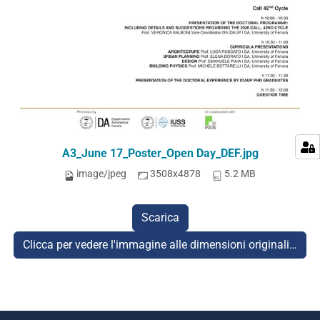
A3_June 17_Poster_Open Day_DEF.jpg
image/jpeg
3508x4878
5.2 MB
Scarica
Clicca per vedere l'immagine alle dimensioni originali…