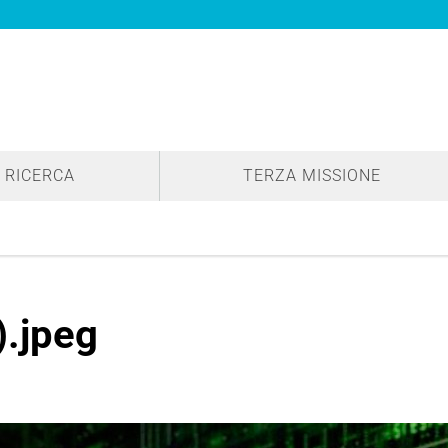
RICERCA
TERZA MISSIONE
).jpeg