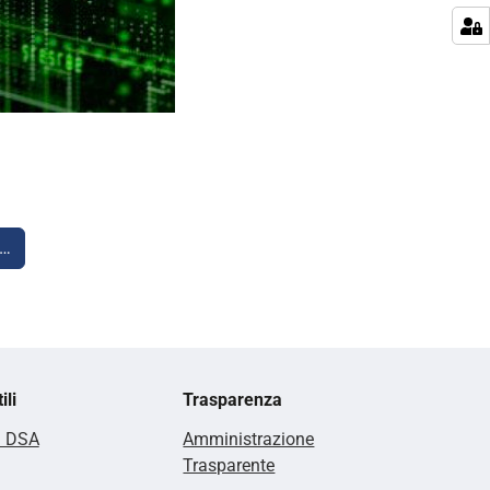
i…
ili
Trasparenza
i DSA
Amministrazione
Trasparente