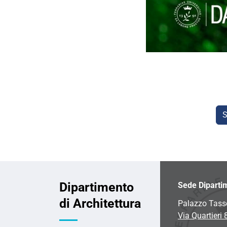
S
Dipartimento
Sede Diparti
di Architettura
Palazzo Tass
Via Quartieri 