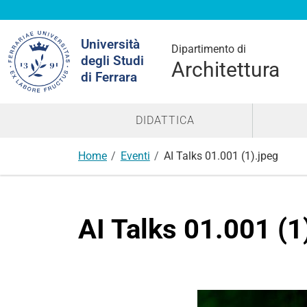
Cerca
Università
nel
Dipartimento di
degli Studi
sito
Architettura
di Ferrara
DIDATTICA
Home
Eventi
AI Talks 01.001 (1).jpeg
AI Talks 01.001 (1