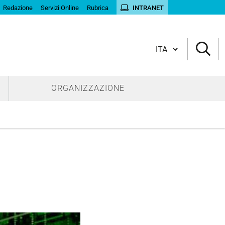
Redazione
Servizi Online
Rubrica
INTRANET
Cambia lingua
ORGANIZZAZIONE