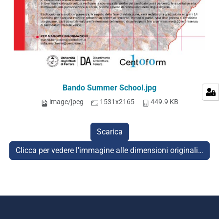
Bando Summer School.jpg
image/jpeg
1531x2165
449.9 KB
Scarica
Clicca per vedere l'immagine alle dimensioni originali…