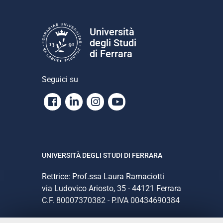
Università
degli Studi
di Ferrara
Seguici su
Facebook
Linkedin
Instagram
Youtube
UNIVERSITÀ DEGLI STUDI DI FERRARA
Rettrice: Prof.ssa Laura Ramaciotti
via Ludovico Ariosto, 35 - 44121 Ferrara
C.F. 80007370382 - P.IVA 00434690384