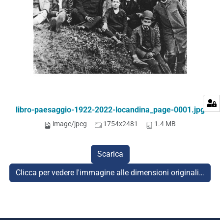
libro-paesaggio-1922-2022-locandina_page-0001.jpg
image/jpeg
1754x2481
1.4 MB
Scarica
Clicca per vedere l'immagine alle dimensioni originali…