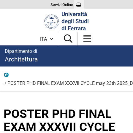
Servizi Online
Cerca
Università
nel
degli Studi
sito
di Ferrara
Cambia lingua
Dipartimento di
Architettura
Eventi
POSTER PHD FINAL EXAM XXXVII CYCLE may 23th 2025_D
POSTER PHD FINAL
EXAM XXXVII CYCLE