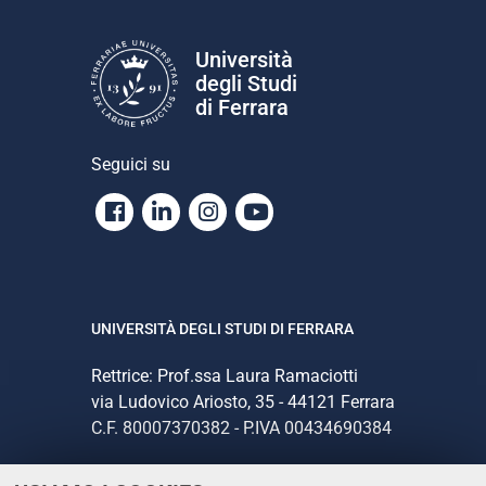
Università
degli Studi
di Ferrara
Seguici su
Facebook
Linkedin
Instagram
Youtube
UNIVERSITÀ DEGLI STUDI DI FERRARA
Rettrice: Prof.ssa Laura Ramaciotti
via Ludovico Ariosto, 35 - 44121 Ferrara
C.F. 80007370382 - P.IVA 00434690384