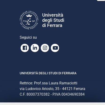
Università
degli Studi
di Ferrara
Seguici su
Facebook
Linkedin
Instagram
Youtube
UNIVERSITÀ DEGLI STUDI DI FERRARA
Rettrice: Prof.ssa Laura Ramaciotti
via Ludovico Ariosto, 35 - 44121 Ferrara
C.F. 80007370382 - P.IVA 00434690384