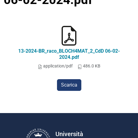
13-2024-BR_raco_BLOCH4MAT_2_CdD 06-02-
2024.pdf
application/pdf
486.0 KB
Scarica
Università