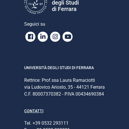
degli Studi
di Ferrara
Seguici su
Facebook
Linkedin
Instagram
Youtube
UNIVERSITÀ DEGLI STUDI DI FERRARA
Rettrice: Prof.ssa Laura Ramaciotti
via Ludovico Ariosto, 35 - 44121 Ferrara
C.F. 80007370382 - P.IVA 00434690384
CONTATTI
Tel. +39 0532 293111