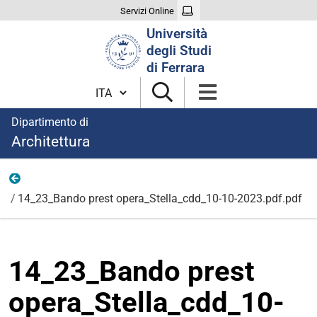
Servizi Online
Cerca
Università
nel
degli Studi
sito
di Ferrara
Cambia lingua
Dipartimento di
Architettura
News
14_23_Bando prest opera_Stella_cdd_10-10-2023.pdf.pdf
14_23_Bando prest
opera_Stella_cdd_10-