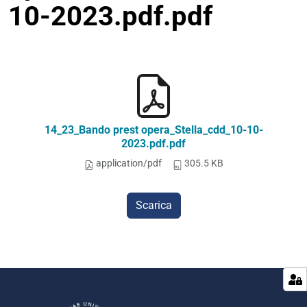
10-2023.pdf.pdf
14_23_Bando prest opera_Stella_cdd_10-10-
2023.pdf.pdf
application/pdf
305.5 KB
Scarica