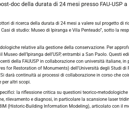
ost-doc della durata di 24 mesi presso FAU-USP a 
ottori di ricerca della durata di 24 mesi a valere sul progetto di
 Casi di studio: Museo di Ipiranga e Vila Penteado”, sotto la respo
dologiche relative alla gestione della conservazione. Per approfon
il Museo dell’Ipiranga dell’USP, entrambi a San Paolo. Questi edif
ocenti della FAUUSP in collaborazione con università italiane, in
 for Restoration of Monuments) dell'Università degli Studi di Fe
i darà continuità ai processi di collaborazione in corso che coin
per altri scopi.
ecifici: la riflessione critica su questioni teorico-metodologiche 
 rilevamento e diagnosi, in particolare la scansione laser tridime
IM (Historic-Building Information Modeling), articolato con il m