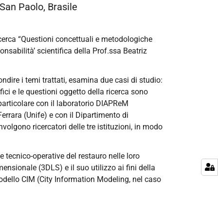
San Paolo, Brasile
 ricerca “Questioni concettuali e metodologiche
nsabilità’ scientifica della Prof.ssa Beatriz
dire i temi trattati, esamina due casi di studio:
ici e le questioni oggetto della ricerca sono
 particolare con il laboratorio DIAPReM
rrara (Unife) e con il Dipartimento di
volgono ricercatori delle tre istituzioni, in modo
e tecnico-operative del restauro nelle loro
nsionale (3DLS) e il suo utilizzo ai fini della
odello CIM (City Information Modeling, nel caso