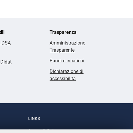
ili
Trasparenza
i DSA
Amministrazione
Trasparente
Bandi e incarichi
lDidat
Dichiarazione di
accessibilità
LINKS
Accessibilità