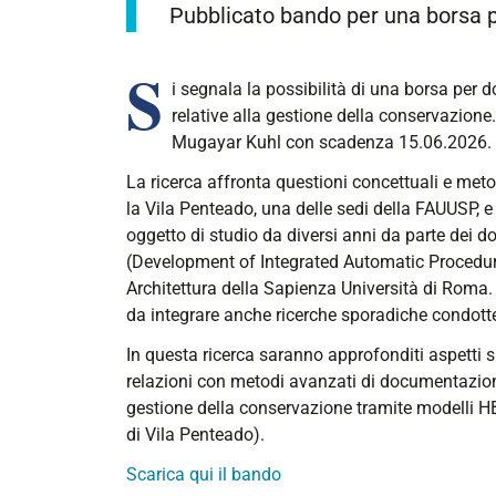
Pubblicato bando per una borsa p
S
i segnala la possibilità di una borsa per d
relative alla gestione della conservazione.
Mugayar Kuhl con scadenza 15.06.2026.
La ricerca affronta questioni concettuali e meto
la Vila Penteado, una delle sedi della FAUUSP, e 
oggetto di studio da diversi anni da parte dei d
(Development of Integrated Automatic Procedures
Architettura della Sapienza Università di Roma. S
da integrare anche ricerche sporadiche condotte 
In questa ricerca saranno approfonditi aspetti sp
relazioni con metodi avanzati di documentazione,
gestione della conservazione tramite modelli HB
di Vila Penteado).
Scarica qui il bando