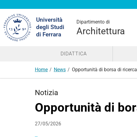
Cerca
Università
nel
Dipartimento di
degli Studi
sito
Architettura
di Ferrara
DIDATTICA
Home
News
Opportunità di borsa di ricerca
Notizia
Opportunità di bor
27/05/2026