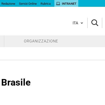
Redazione
Servizi Online
Rubrica
INTRANET
Cambia lingua
ORGANIZZAZIONE
 Brasile