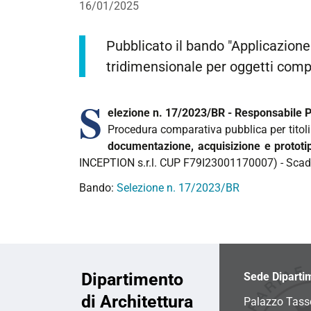
16/01/2025
Pubblicato il bando "Applicazion
tridimensionale per oggetti comple
S
elezione n. 17/2023/BR - Responsabile 
Procedura comparativa pubblica per titoli e 
documentazione, acquisizione e prototip
INCEPTION s.r.l. CUP F79I23001170007) - Sca
Bando:
Selezione n. 17/2023/BR
Dipartimento
Sede Diparti
di Architettura
Palazzo Tass