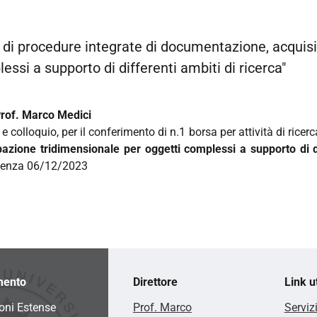
e di procedure integrate di documentazione, acquis
ssi a supporto di differenti ambiti di ricerca"
Prof. Marco Medici
colloquio, per il conferimento di n.1 borsa per attività di ricerca,
azione tridimensionale per oggetti complessi a supporto di di
denza 06/12/2023
mento
Direttore
Link ut
oni Estense
Prof. Marco
Serviz