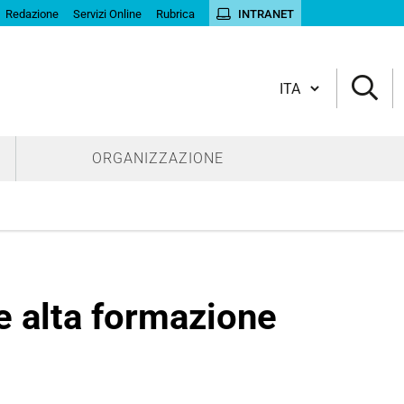
Redazione
Servizi Online
Rubrica
INTRANET
Cambia lingua
ORGANIZZAZIONE
 e alta formazione