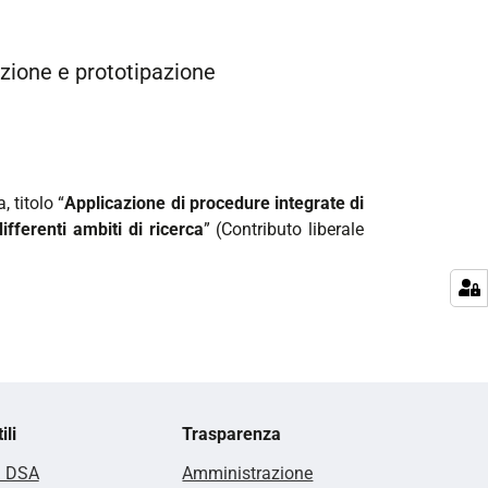
izione e prototipazione
 titolo “
Applicazione di procedure integrate di
fferenti ambiti di ricerca
” (Contributo liberale
ili
Trasparenza
i DSA
Amministrazione