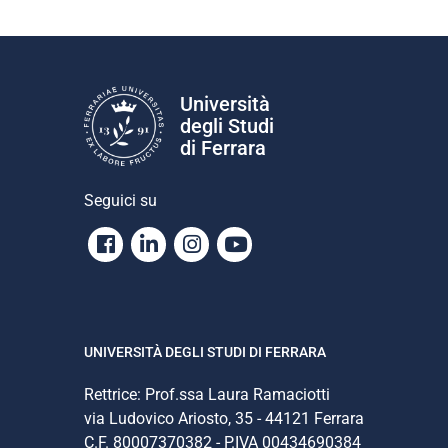
Università
degli Studi
di Ferrara
Seguici su
Facebook
Linkedin
Instagram
Youtube
UNIVERSITÀ DEGLI STUDI DI FERRARA
Rettrice: Prof.ssa Laura Ramaciotti
via Ludovico Ariosto, 35 - 44121 Ferrara
C.F. 80007370382 - P.IVA 00434690384