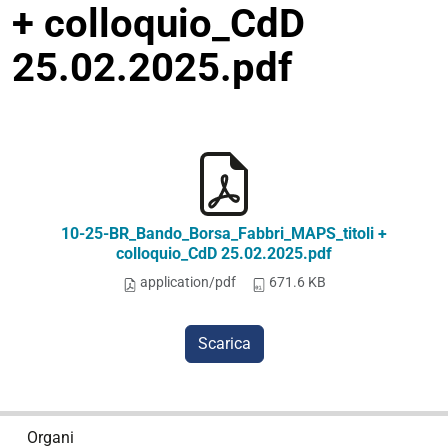
+ colloquio_CdD
25.02.2025.pdf
10-25-BR_Bando_Borsa_Fabbri_MAPS_titoli +
colloquio_CdD 25.02.2025.pdf
application/pdf
671.6 KB
Scarica
N
Organi