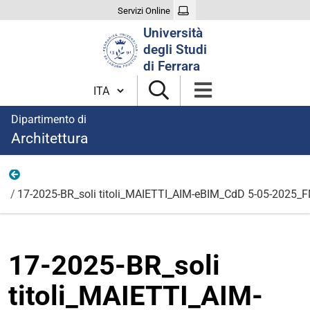
Servizi Online
Cerca
Università
nel
degli Studi
sito
di Ferrara
Cambia lingua
Dipartimento di
Architettura
Allegati
17-2025-BR_soli titoli_MAIETTI_AIM-eBIM_CdD 5-05-2025_
17-2025-BR_soli
titoli_MAIETTI_AIM-