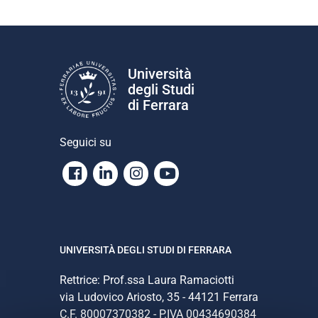
Università
degli Studi
di Ferrara
Seguici su
Facebook
Linkedin
Instagram
Youtube
UNIVERSITÀ DEGLI STUDI DI FERRARA
Rettrice: Prof.ssa Laura Ramaciotti
via Ludovico Ariosto, 35 - 44121 Ferrara
C.F. 80007370382 - P.IVA 00434690384