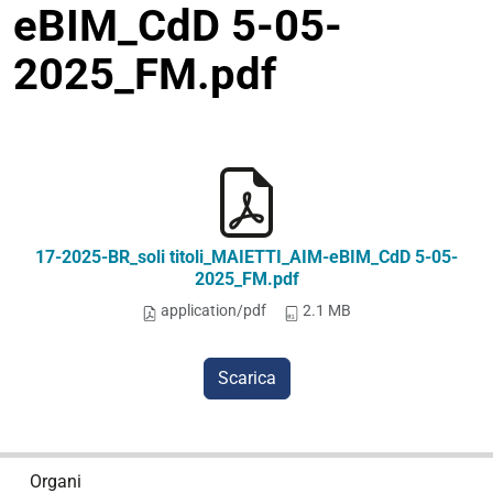
eBIM_CdD 5-05-
2025_FM.pdf
17-2025-BR_soli titoli_MAIETTI_AIM-eBIM_CdD 5-05-
2025_FM.pdf
application/pdf
2.1 MB
Scarica
N
Organi