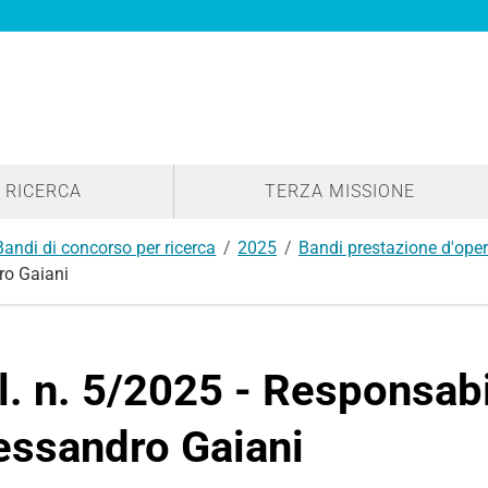
RICERCA
TERZA MISSIONE
Bandi di concorso per ricerca
2025
Bandi prestazione d'op
ro Gaiani
l. n. 5/2025 - Responsabi
essandro Gaiani