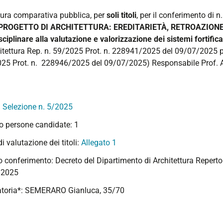
ura comparativa pubblica, per
soli titoli
, per il conferimento di 
PROGETTO DI ARCHITETTURA: EREDITARIETÀ, RETROAZIONE
sciplinare alla valutazione e valorizzazione dei sistemi fortifica
hitettura Rep. n. 59/2025 Prot. n. 228941/2025 del 09/07/2025 pu
25 Prot. n. 228946/2025 del 09/07/2025) Responsabile Prof. A
:
Selezione n. 5/2025
 persone candidate: 1
 di valutazione dei titoli:
Allegato 1
o conferimento: Decreto del Dipartimento di Architettura Repert
/2025
toria*: SEMERARO Gianluca, 35/70