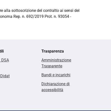
re alla sottoscrizione del contratto ai sensi del
utonoma Rep. n. 692/2019 Prot. n. 93054 -
ili
Trasparenza
i DSA
Amministrazione
Trasparente
Bandi e incarichi
lDidat
Dichiarazione di
accessibilità