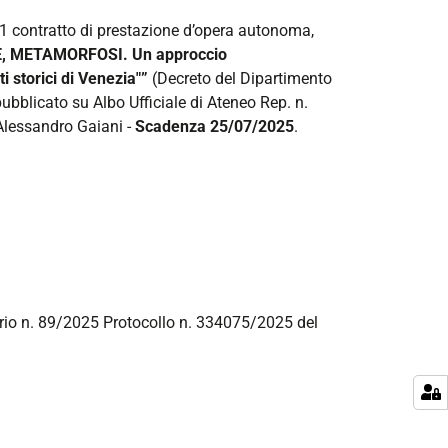
n.1 contratto di prestazione d’opera autonoma,
, METAMORFOSI. Un approccio
ti storici di Venezia"”
(Decreto del Dipartimento
bblicato su Albo Ufficiale di Ateneo Rep. n.
lessandro Gaiani -
Scadenza 25/07/2025
.
orio n. 89/2025 Protocollo n. 334075/2025 del