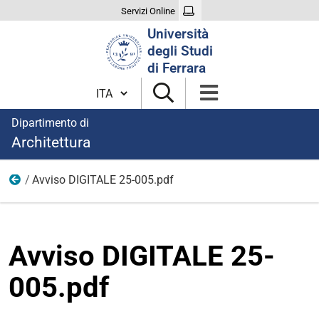
Servizi Online
Cerca
Università
nel
degli Studi
sito
di Ferrara
Cambia lingua
Dipartimento di
Architettura
Avviso DIGITALE 25-005.pdf
Bandi
Avviso DIGITALE 25-
005.pdf