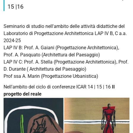
retto
15 |16
2025-
05-
05T09:30:00+02:00
Seminario di studio nell'ambito delle attività didattiche del
Laboratorio di Progettazione Architettonica LAP IV B, C a.a.
2025-
2024-25
05-
LAP IV B: Prof. A. Gaiani (Progettazione Architettonica),
05T13:00:00+02:00
Prof. A. Pasquato (Architettura del Paesaggio)
Piero
LAP IV C: Prof. A. Stella (Progettazione Architettonica), Prof.
Ostilio
D. Durante ( Architettura del Paesaggio)
Rossi
Prof ssa A. Marin (Progettazione Urbanistica)
-
Seminario
Nell'ambito del ciclo di conferenze ICAR 14 | 15 | 16
Il
di
progetto del reale
studio
nell'ambito
del
Ciclo
di