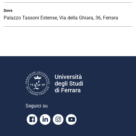
Dove
Palazzo Tassoni Estense, Via della Ghiara, 36, Ferrara
Università
degli Studi
di Ferrara
Seguici su
Facebook
Linkedin
Instagram
Youtube