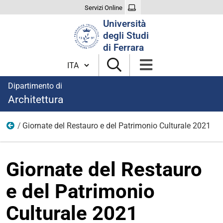
Servizi Online
Cerca
Università
nel
degli Studi
sito
di Ferrara
Cambia lingua
Dipartimento di
Architettura
Giornate del Restauro e del Patrimonio Culturale 2021
Eventi
Giornate del Restauro
e del Patrimonio
Culturale 2021