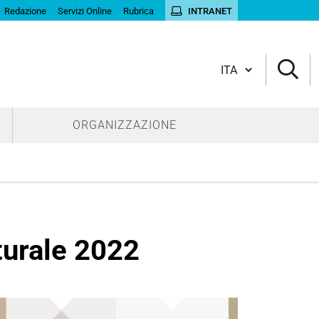
Redazione
Servizi Online
Rubrica
INTRANET
Cambia lingua
ORGANIZZAZIONE
turale 2022