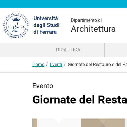
Cerca
Università
nel
Dipartimento di
degli Studi
sito
Architettura
di Ferrara
DIDATTICA
Home
Eventi
Giornate del Restauro e del P
Evento
Giornate del Resta