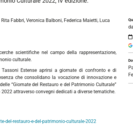
monio Culturale 2022, IV edizione.
, Rita Fabbri, Veronica Balboni, Federica Maietti, Luca
Qu
d
ricerche scientifiche nel campo della rappresentazione,
monio culturale.
Do
Pa
 Tassoni Estense aprirsi a giornate di confronto e di
Fe
resenza che consolidano la vocazione di innovazione e
 delle “Giornate del Restauro e del Patrimonio Culturale”
 2022 attraverso convegni dedicati a diverse tematiche.
-del-restauro-e-del-patrimonio-culturale-2022