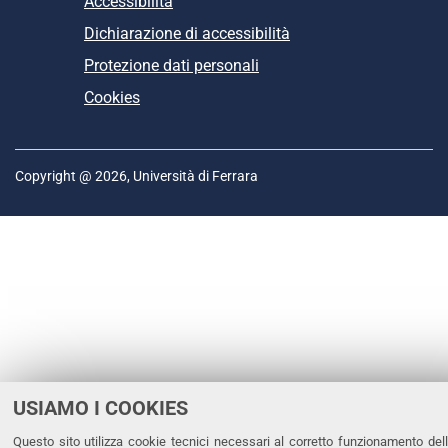
Accessibilità
Dichiarazione di accessibilità
Protezione dati personali
Cookies
Copyright @ 2026, Università di Ferrara
USIAMO I COOKIES
Questo sito utilizza cookie tecnici necessari al corretto funzionamento del