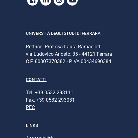
Facebook
Linkedin
Instagram
Youtube
UNIVERSITÀ DEGLI STUDI DI FERRARA
Rettrice: Prof.ssa Laura Ramaciotti
via Ludovico Ariosto, 35 - 44121 Ferrara
C.F. 80007370382 - P.IVA 00434690384
CONTATTI
Tel. +39 0532 293111
Fax. +39 0532 293031
PEC
LINKS