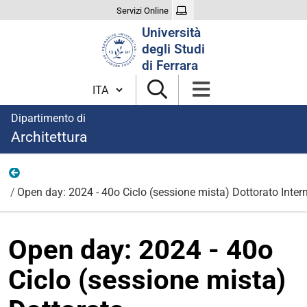
Servizi Online
Cerca
Università
nel
degli Studi
sito
di Ferrara
Cambia lingua
Dipartimento di
Architettura
Eventi
Open day: 2024 - 40o Ciclo (sessione mista) Dottorato Inter
Open day: 2024 - 40o
Ciclo (sessione mista)