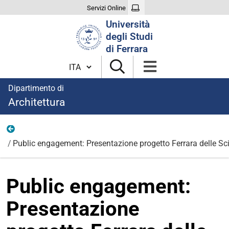
Servizi Online
Cerca
Università
nel
degli Studi
sito
di Ferrara
Cambia lingua
Dipartimento di
Architettura
Eventi
Public engagement: Presentazione progetto Ferrara delle Sc
Public engagement:
Presentazione