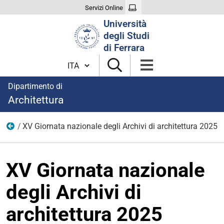
Servizi Online
Cerca
Università
nel
degli Studi
sito
di Ferrara
Cambia lingua
Dipartimento di
Architettura
XV Giornata nazionale degli Archivi di architettura 2025
Eventi
XV Giornata nazionale
degli Archivi di
architettura 2025