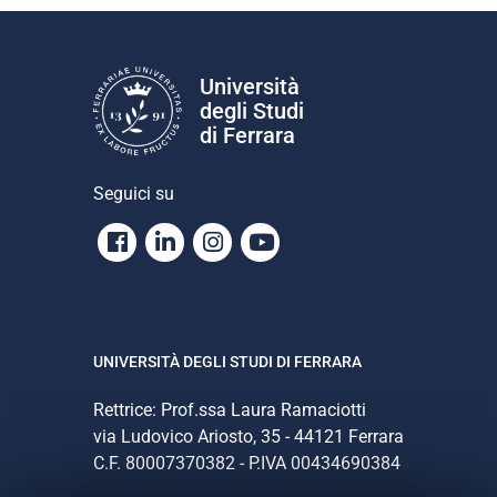
Università
degli Studi
di Ferrara
Seguici su
Facebook
Linkedin
Instagram
Youtube
UNIVERSITÀ DEGLI STUDI DI FERRARA
Rettrice: Prof.ssa Laura Ramaciotti
via Ludovico Ariosto, 35 - 44121 Ferrara
C.F. 80007370382 - P.IVA 00434690384