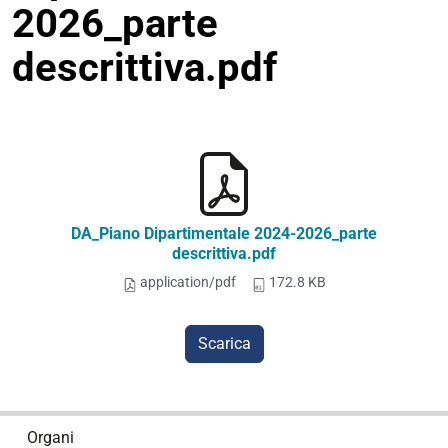
2026_parte
descrittiva.pdf
DA_Piano Dipartimentale 2024-2026_parte
descrittiva.pdf
application/pdf
172.8 KB
Scarica
N
Organi