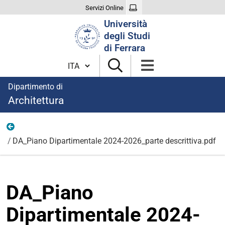
Servizi Online
Cerca
Università
nel
degli Studi
sito
di Ferrara
Cambia lingua
Dipartimento di
Architettura
Documenti allegati
DA_Piano Dipartimentale 2024-2026_parte descrittiva.pdf
DA_Piano
Dipartimentale 2024-