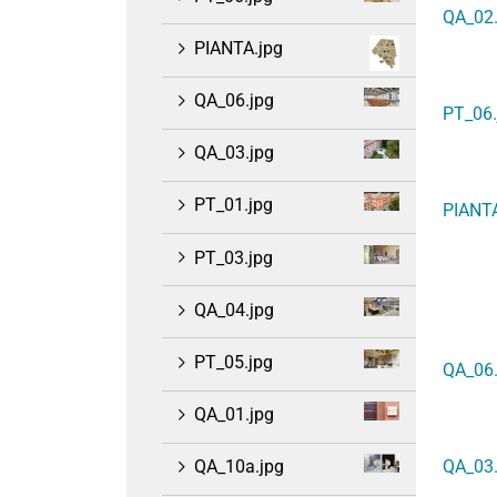
QA_02.
PIANTA.jpg
QA_06.jpg
PT_06.
QA_03.jpg
PT_01.jpg
PIANTA
PT_03.jpg
QA_04.jpg
PT_05.jpg
QA_06.
QA_01.jpg
QA_03.
QA_10a.jpg