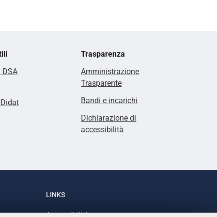
ili
Trasparenza
i DSA
Amministrazione
Trasparente
Bandi e incarichi
lDidat
Dichiarazione di
accessibilità
LINKS
Accessibilità