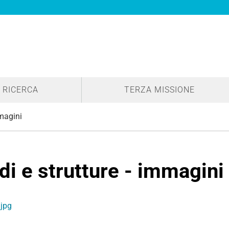
RICERCA
TERZA MISSIONE
mmagini
di e strutture - immagini
jpg