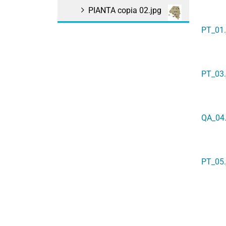
PIANTA copia 02.jpg
PT_01.
PT_03.
QA_04.
PT_05.