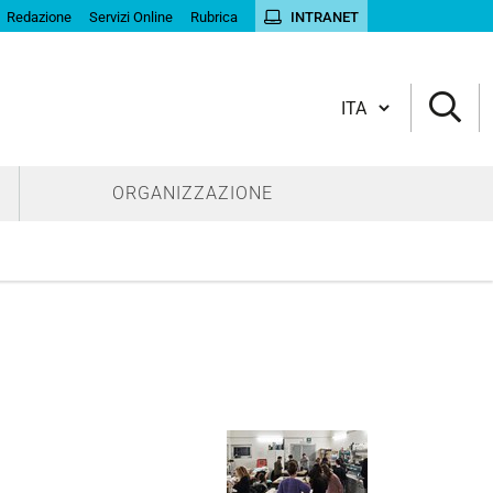
Redazione
Servizi Online
Rubrica
INTRANET
Cambia lingua
ORGANIZZAZIONE