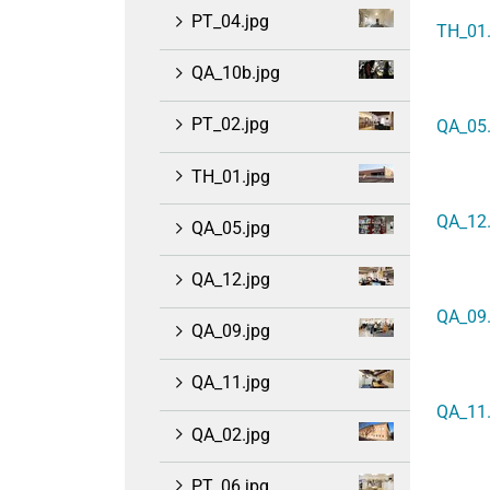
PT_04.jpg
TH_01.
QA_10b.jpg
PT_02.jpg
QA_05.
TH_01.jpg
QA_12.
QA_05.jpg
QA_12.jpg
QA_09.
QA_09.jpg
QA_11.jpg
QA_11.
QA_02.jpg
PT_06.jpg