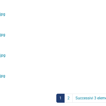
jpg
jpg
jpg
jpg
1
2
Successivi 3 elem
(corrente)