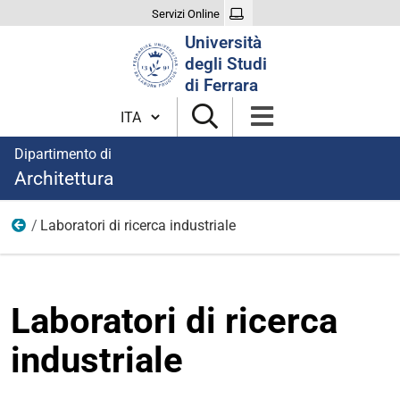
Servizi Online
Cerca
Università
nel
degli Studi
sito
di Ferrara
Cambia lingua
Dipartimento di
Architettura
Laboratori di ricerca industriale
Ricerca
Laboratori di ricerca
industriale