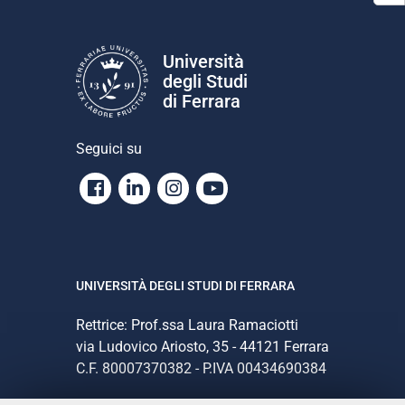
Università
degli Studi
di Ferrara
Seguici su
Facebook
Linkedin
Instagram
Youtube
UNIVERSITÀ DEGLI STUDI DI FERRARA
Rettrice: Prof.ssa Laura Ramaciotti
via Ludovico Ariosto, 35 - 44121 Ferrara
C.F. 80007370382 - P.IVA 00434690384