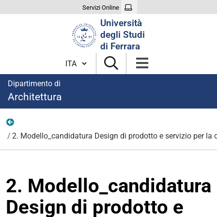
Servizi Online
Cerca
Università
nel
degli Studi
sito
di Ferrara
Cambia lingua
Dipartimento di
Architettura
Documenti allegati Elezione Coordinatore CdS 2025
2. Modello_candidatura Design di prodotto e servizio per la 
2. Modello_candidatura
Design di prodotto e