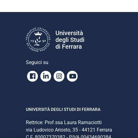
Università
degli Studi
di Ferrara
Seguici su
Facebook
Linkedin
Instagram
Youtube
UNIVERSITÀ DEGLI STUDI DI FERRARA
Rettrice: Prof.ssa Laura Ramaciotti
via Ludovico Ariosto, 35 - 44121 Ferrara
C.F. 80007370382 - P.IVA 00434690384