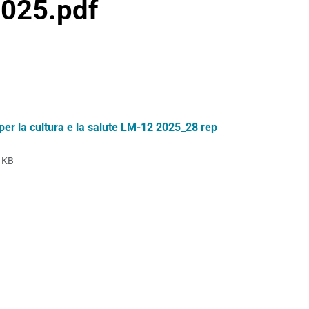
025.pdf
er la cultura e la salute LM-12 2025_28 rep
 KB