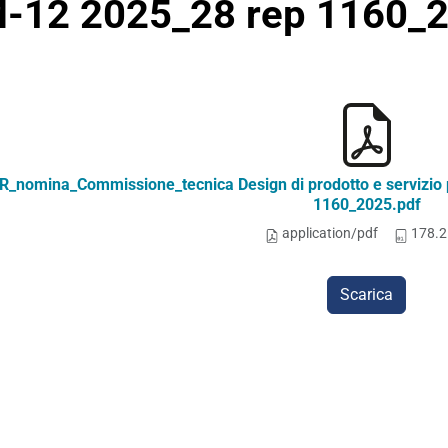
-12 2025_28 rep 1160_2
DR_nomina_Commissione_tecnica Design di prodotto e servizio p
1160_2025.pdf
application/pdf
178.2
Scarica