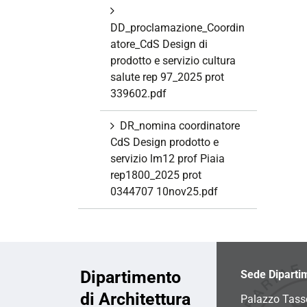
DD_proclamazione_Coordin
atore_CdS Design di
prodotto e servizio cultura
salute rep 97_2025 prot
339602.pdf
DR_nomina coordinatore
CdS Design prodotto e
servizio lm12 prof Piaia
rep1800_2025 prot
0344707 10nov25.pdf
Dipartimento
Sede Diparti
di Architettura
Palazzo Tass