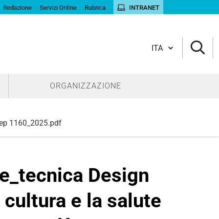
Redazione
Servizi Online
Rubrica
INTRANET
Cambia lingua
ORGANIZZAZIONE
 rep 1160_2025.pdf
_tecnica Design
 cultura e la salute