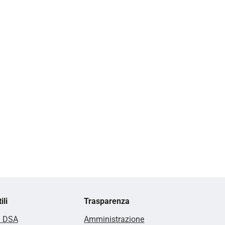
ili
Trasparenza
i DSA
Amministrazione